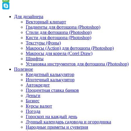
Для дизайнера
Векторный клипарт
Градиенты для фотошопа (Photoshop)
Стили для фотошопа (Photoshop)
Кисти для фотошопа (Photoshop)
Текстуры (Фоны)
Макросы (Action) для фотошопа (Photoshop)
Макросы для корела (Corel Draw)
Шрифты
Установка инструментов для фотошопа (Photoshop)
Полезное
Кредитный калькулятор
Ипотечный калькулятор
Автокредит
Процентная ставка банков
Деньги
Бизнес
Курсы валют
Погода
Гороскоп на каждый день
Лунный календарь садовода и огородника
Народные приметы и суеверия