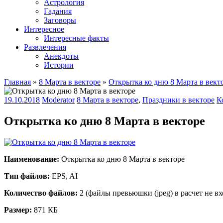
Астрология
Гадания
Заговоры
Интересное
Интересные факты
Развлечения
Анекдоты
Истории
Главная
»
8 Марта в векторе
»
Открытка ко дню 8 Марта в вект
19.10.2018
Moderator
8 Марта в векторе
,
Праздники в векторе
К
Открытка ко дню 8 Марта в векторе
Наименование:
Открытка ко дню 8 Марта в векторе
Тип файлов:
EPS, AI
Количество файлов:
2 (файлы превьюшки (jpeg) в расчет не вх
Размер:
871 КБ