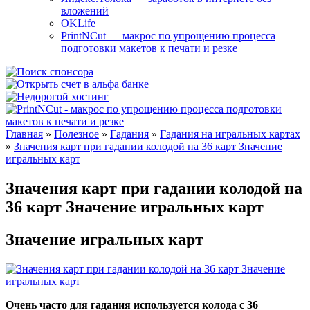
вложений
OKLife
PrintNCut — макрос по упрощению процесса
подготовки макетов к печати и резке
Главная
»
Полезное
»
Гадания
»
Гадания на игральных картах
»
Значения карт при гадании колодой на 36 карт Значение
игральных карт
Значения карт при гадании колодой на
36 карт Значение игральных карт
Значение игральных карт
Очень часто для гадания используется колода с 36