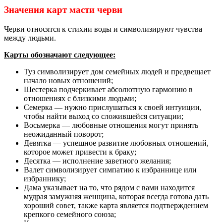
Значения карт масти черви
Черви относятся к стихии воды и символизируют чувства
между людьми.
Карты обозначают следующее:
Туз символизирует дом семейных людей и предвещает
начало новых отношений;
Шестерка подчеркивает абсолютную гармонию в
отношениях с близкими людьми;
Семерка — нужно прислушаться к своей интуиции,
чтобы найти выход со сложившейся ситуации;
Восьмерка — любовные отношения могут принять
неожиданный поворот;
Девятка — успешное развитие любовных отношений,
которое может привести к браку;
Десятка — исполнение заветного желания;
Валет символизирует симпатию к избраннице или
избраннику;
Дама указывает на то, что рядом с вами находится
мудрая замужняя женщина, которая всегда готова дать
хороший совет, также карта является подтверждением
крепкого семейного союза;