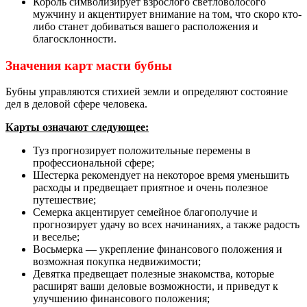
Король символизирует взрослого светловолосого
мужчину и акцентирует внимание на том, что скоро кто-
либо станет добиваться вашего расположения и
благосклонности.
Значения карт масти бубны
Бубны управляются стихией земли и определяют состояние
дел в деловой сфере человека.
Карты означают следующее:
Туз прогнозирует положительные перемены в
профессиональной сфере;
Шестерка рекомендует на некоторое время уменьшить
расходы и предвещает приятное и очень полезное
путешествие;
Семерка акцентирует семейное благополучие и
прогнозирует удачу во всех начинаниях, а также радость
и веселье;
Восьмерка — укрепление финансового положения и
возможная покупка недвижимости;
Девятка предвещает полезные знакомства, которые
расширят ваши деловые возможности, и приведут к
улучшению финансового положения;