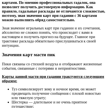
картами. По мнению профессиональных гадалок, она
позволяет получить достоверную информацию. Как
правило, гадальные расклады не отличаются сложностью,
поэтому, зная значения карт при гадании с 36 картами
можно выполнить обряд самостоятельно.
Зная значение игральных карт при гадании и их сочетания,
абсолютно не сложно понять, что происходит с вами в
настоящем и получить прогноз на будущее. Главное при
трактовке расклада обязательно прислушиваться к своей
интуиции.
Значения карт масти пик
Пики связаны со стихией воздуха и отображают жизненные
события, связанные с потерями и неприятностями.
Карты данной масти при гадании трактуются следующим
образом:
Туз символизирует зиму и ночное время, он может
предвещать получение сообщения с плохой новостью
или тяжелую утрату;
Шестерка — длительное и не очень приятное
путешествие;