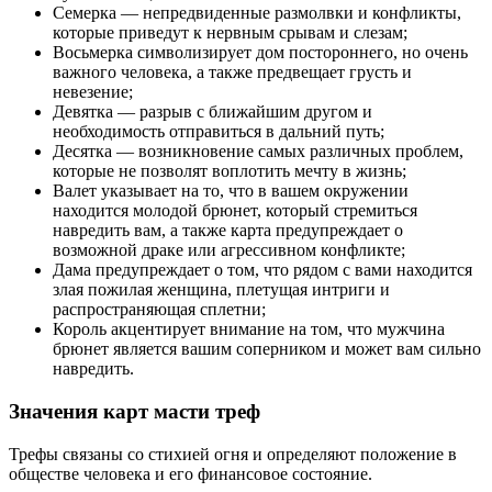
Семерка — непредвиденные размолвки и конфликты,
которые приведут к нервным срывам и слезам;
Восьмерка символизирует дом постороннего, но очень
важного человека, а также предвещает грусть и
невезение;
Девятка — разрыв с ближайшим другом и
необходимость отправиться в дальний путь;
Десятка — возникновение самых различных проблем,
которые не позволят воплотить мечту в жизнь;
Валет указывает на то, что в вашем окружении
находится молодой брюнет, который стремиться
навредить вам, а также карта предупреждает о
возможной драке или агрессивном конфликте;
Дама предупреждает о том, что рядом с вами находится
злая пожилая женщина, плетущая интриги и
распространяющая сплетни;
Король акцентирует внимание на том, что мужчина
брюнет является вашим соперником и может вам сильно
навредить.
Значения карт масти треф
Трефы связаны со стихией огня и определяют положение в
обществе человека и его финансовое состояние.